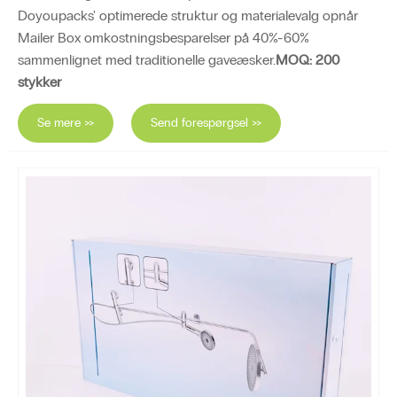
Doyoupacks' optimerede struktur og materialevalg opnår
Mailer Box omkostningsbesparelser på 40%-60%
sammenlignet med traditionelle gaveæsker.
MOQ: 200
stykker
Se mere >>
Send forespørgsel >>