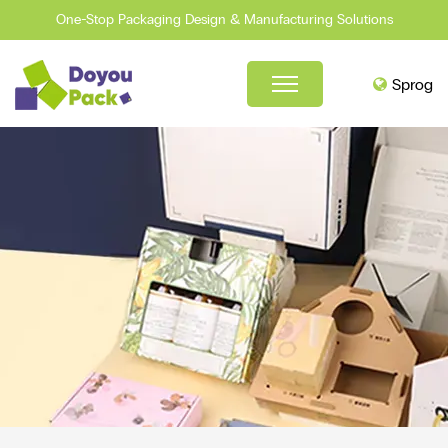
One-Stop Packaging Design & Manufacturing Solutions
Sprog