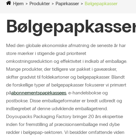
Hjem
Produkter
Papirkasser
Bølgepapkasser
Bølgepapkasse
Med den globale økonomiske afmatning de seneste år har
store mærker i stigende grad prioriteret
omkostningsreduktion og effektivitet i indkøb af emballage.
Mange produkter, der tidligere var pakket i gaveæsker,
skifter gradvist til foldekartoner og bølgepapkasser. Blandt
de forskellige typer af bølgepapkasser fokuserer vi primært
på
abonnementspapirkasse
es
, e-handelsbokse og
postbokse. Disse emballageformater er bredt udbredt og
indbegrebet af denne udviklende emballagetrend.
Doyoupacks Packaging Factory bringer 20 års ekspertise
inden for fremstilling af præcisionsemballage med dybe
rødder i bølgepap-sektoren. Vi besidder omfattende viden