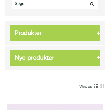
Produkter
Nye produkter
View as