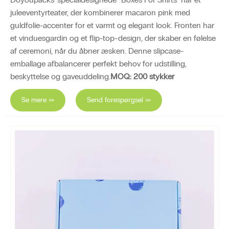
juleeventyrteater, der kombinerer macaron pink med
guldfolie-accenter for et varmt og elegant look. Fronten har
et vinduesgardin og et flip-top-design, der skaber en følelse
af ceremoni, når du åbner æsken. Denne slipcase-
emballage afbalancerer perfekt behov for udstilling,
beskyttelse og gaveuddeling.
MOQ: 200 stykker
Se mere >>
Send forespørgsel >>