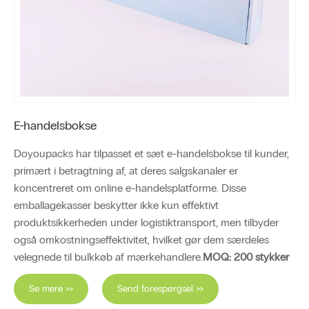
E-handelsbokse
Doyoupacks har tilpasset et sæt e-handelsbokse til kunder,
primært i betragtning af, at deres salgskanaler er
koncentreret om online e-handelsplatforme. Disse
emballagekasser beskytter ikke kun effektivt
produktsikkerheden under logistiktransport, men tilbyder
også omkostningseffektivitet, hvilket gør dem særdeles
velegnede til bulkkøb af mærkehandlere.
MOQ: 200 stykker
Se mere >>
Send forespørgsel >>