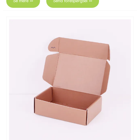
Se mere >>
Send forespørgsel >>