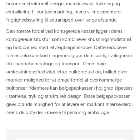
herunder strukturelt design, materialevalg, trykning og
emballering til containerladning, mens vi implementerer
fugtighedsstyring til søtransport over lange afstande.
Den største fordel ved korrugerede kasser ligger i deres
korrugerede struktur, som kombinerer knusningsmodstand
og holdbarhed med letvægtsegenskaber. Dette reducerer
forsendelsesomkostningerne og gør dem særligt velegnede
til e-handelsemballage og transport. Deres høje
omkostningseffektivitet letter bulkproduktion, hvilket giver
mærker mulighed for at drage fordel af overkommelige
bulkpriser. Ydermere kan bølgepapkasser i høj grad tilpasses
i størrelse, tryk og strukturelt design. Disse bølgepapkasser
giver brands mulighed for at levere en markant mærkeværdi,
mens de opfylder kravene til personlig emballage.