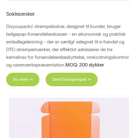
Sokkeæsker
Doyoupacks' strømpebokse, designet til kunder, bruger
bølgepap-forsendelseskasser - en økonomisk og praktisk
emballageløsning - der er særligt velegnet til e-handel og
DTC-strømpemærker, der effektivt adresserer de tre
kernekrav for forsendelsesbeskyttelse, omkostningskontrol
og varemærkepræsentation.
MOQ: 200 stykker
Se mere >>
Send forespørgsel >>